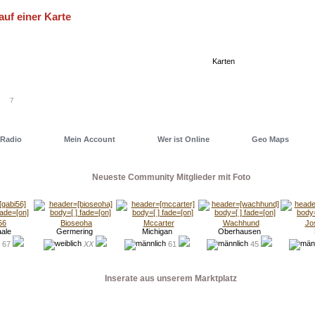
auf einer Karte
eller einen Deiner Freunde oder auch ein Date zu finden, nutze
 eine unserer Geo Maps. Dort hast Du alles im Blick...
Karten
7
Radio
Mein Account
Wer ist Online
Geo Maps
Neueste Community Mitglieder mit Foto
56
Bioseoha
Mccarter
Wachhund
Jo
aale
Germering
Michigan
Oberhausen
67
XX
61
45
Inserate aus unserem Marktplatz