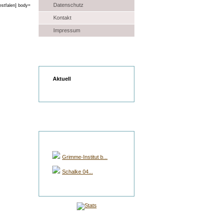
Datenschutz
Kontakt
Impressum
Wetter
Aktuell
Gruppen Auswahl
Grimme-Institut b...
Schalke 04...