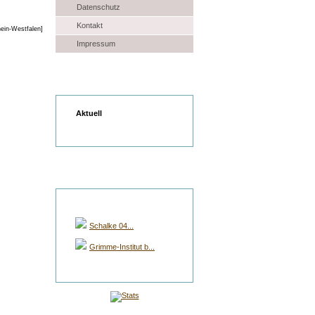
Datenschutz
Kontakt
Impressum
Wetter
Aktuell
Gruppen Auswahl
Schalke 04...
Grimme-Institut b...