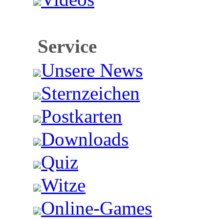
Service
Unsere News
Sternzeichen
Postkarten
Downloads
Quiz
Witze
Online-Games