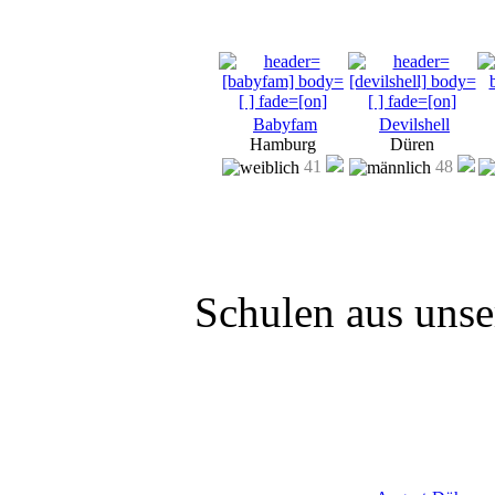
Babyfam
Devilshell
Hamburg
Düren
41
48
Schulen aus uns