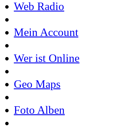
Web Radio
Mein Account
Wer ist Online
Geo Maps
Foto Alben