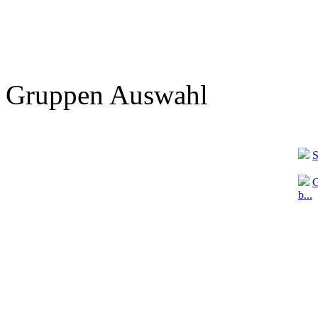
Gruppen Auswahl
S
G
b...