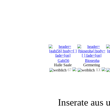
Gabi56
Bioseoha
Halle Saale
Germering
67
XX
Inserate aus