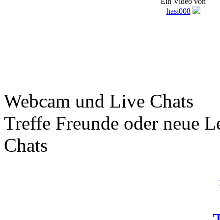
Ein Video von
hasi008
Webcam und Live Chats
Treffe Freunde oder neue L
Chats