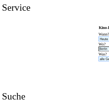
Service
Kino
Wann
Wo?
Was?
Suche